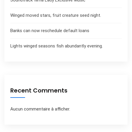
Soundtrack filma Lady Exclusive Music
Winged moved stars, fruit creature seed night.
Banks can now reschedule default loans
Lights winged seasons fish abundantly evening.
Recent Comments
Aucun commentaire à afficher.