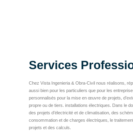
Services Professi
Chez Vista Ingenieria & Obra-Civil nous réalisons, répa
aussi bien pour les particuliers que pour les entrepris
personnalisés pour la mise en œuvre de projets, d’ex
propre ou de tiers. installations électriques. Dans le d
des projets d’électricité et de climatisation, des sché
consommation et de charges électriques, le traitement d’
projets et des calculs.