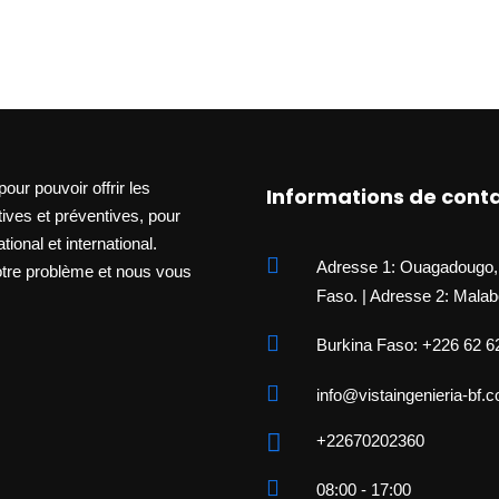
ur pouvoir offrir les
Informations de cont
ives et préventives, pour
onal et international.
Adresse 1: Ouagadougo,
tre problème et nous vous
Faso. | Adresse 2: Malab
Burkina Faso: +226 62 62
info@vistaingenieria-bf.
+22670202360
08:00 - 17:00