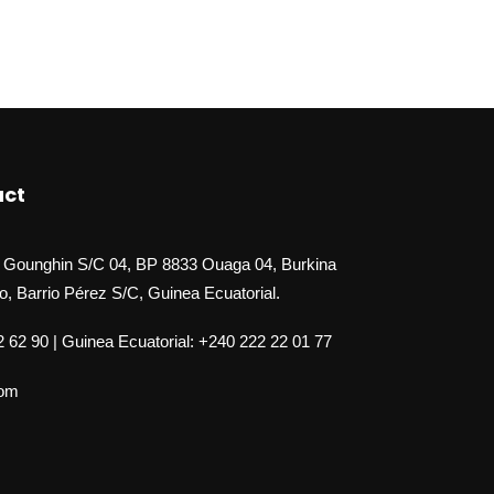
act
 Gounghin S/C 04, BP 8833 Ouaga 04, Burkina
o, Barrio Pérez S/C, Guinea Ecuatorial.
 62 90 | Guinea Ecuatorial: +240 222 22 01 77
com