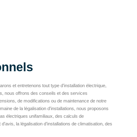
onnels
rons et entretenons tout type d’installation électrique,
es, nous offrons des conseils et des services
tensions, de modifications ou de maintenance de notre
omaine de la légalisation d’installations, nous proposons
mas électriques unifamiliaux, des calculs de
avis, la légalisation d’installations de climatisation, des