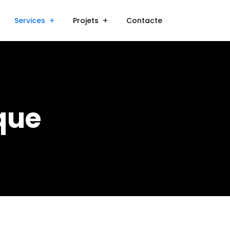
Services
Projets
Contacte
ique