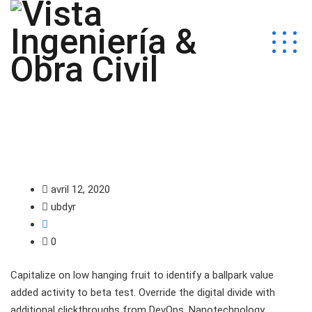
avril 12, 2020
ubdyr
0
Capitalize on low hanging fruit to identify a ballpark value
added activity to beta test. Override the digital divide with
additional clickthroughs from DevOps. Nanotechnology