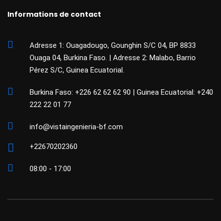
Informations de contact
Adresse 1: Ouagadougo, Gounghin S/C 04, BP 8833
Ouaga 04, Burkina Faso. | Adresse 2: Malabo, Barrio
Pérez S/C, Guinea Ecuatorial.
Burkina Faso: +226 62 62 62 90 | Guinea Ecuatorial: +240
222 22 01 77
info@vistaingenieria-bf.com
+22670202360
08:00 - 17:00